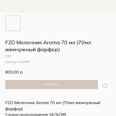
F2D Молочник Aroma 70 мл (70мл
жемчужный фарфор)
F2D
Артикул:
642679
800,00
р.
КУПИТЬ
F2D Молочник Aroma 70 мл (70мл жемчужный
фарфор)
Страна происхождения: БЕЛЬГИЯ