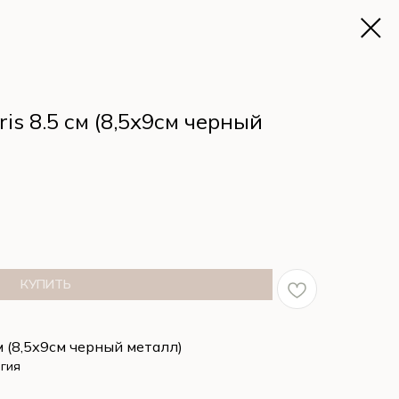
is 8.5 см (8,5х9см черный
КУПИТЬ
см (8,5х9см черный металл)
гия