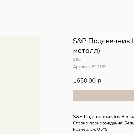
S&P Подсвечник Ir
металл)
S&P
Артикул:
820180
р.
1650,00
S&P Подсвечник Iris 8.5 
Страна происхождения: Бель
Размер, см: 8,5*9