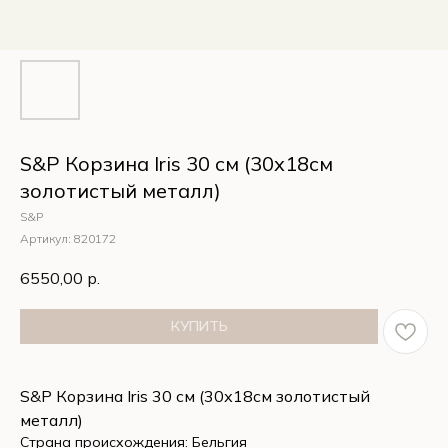
S&P Корзина Iris 30 см (30х18см
золотистый металл)
S&P
Артикул:
820172
6550,00
р.
КУПИТЬ
S&P Корзина Iris 30 см (30х18см золотистый
металл)
Страна происхождения: Бельгия