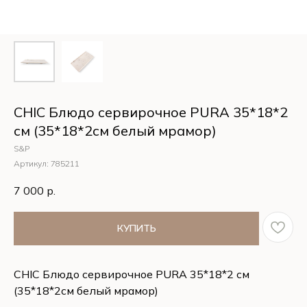
CHIC Блюдо сервирочное PURA 35*18*2
см (35*18*2см белый мрамор)
S&P
Артикул:
785211
7 000
р.
КУПИТЬ
CHIC Блюдо сервирочное PURA 35*18*2 см
(35*18*2см белый мрамор)