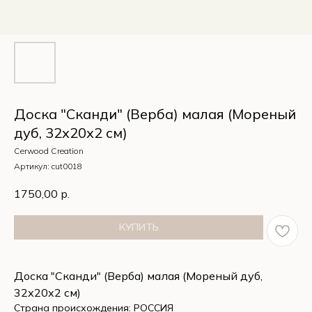
Доска "Сканди" (Верба) малая (Мореный
дуб, 32х20х2 см)
Cerwood Creation
Артикул:
cut0018
1750,00
р.
КУПИТЬ
Доска "Сканди" (Верба) малая (Мореный дуб,
32х20х2 см)
Страна происхождения: РОССИЯ