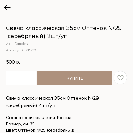
Свеча классическая З5см Оттенок №29
(серебряный) 2шт/уп
Alde Candles
Артикул:
СК35/29
500
р.
КУПИТЬ
Свеча классическая З5см Оттенок №29
(серебряный) 2шт/уп
Страна происхождения: Россия
Размер, см: 35
Цвет: Оттенок №29 (серебряный)