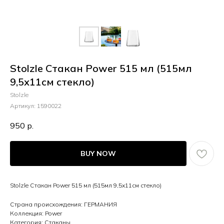
Stolzle Стакан Power 515 мл (515мл
9,5х11см стекло)
Stolzle
Артикул:
1590022
950
р.
BUY NOW
Stolzle Стакан Power 515 мл (515мл 9,5х11см стекло)
Страна происхождения: ГЕРМАНИЯ
Коллекция: Power
Категория: Стаканы