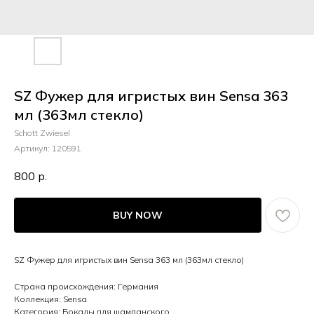
SZ Фужер для игристых вин Sensa 363
мл (363мл стекло)
Schott Zwiesel
Артикул:
120591
800
р.
BUY NOW
SZ Фужер для игристых вин Sensa 363 мл (363мл стекло)
Страна происхождения: Германия
Коллекция: Sensa
Категория: Бокалы для шампанского