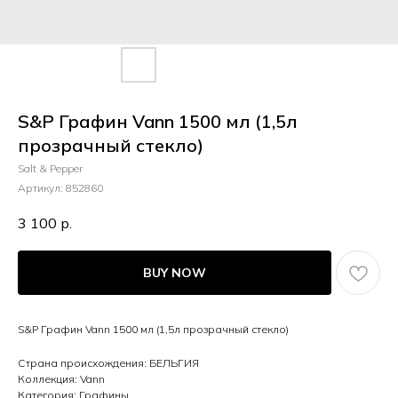
S&P Графин Vann 1500 мл (1,5л
прозрачный стекло)
Salt & Pepper
Артикул:
852860
3 100
р.
BUY NOW
S&P Графин Vann 1500 мл (1,5л прозрачный стекло)
Страна происхождения: БЕЛЬГИЯ
Коллекция: Vann
Категория: Графины