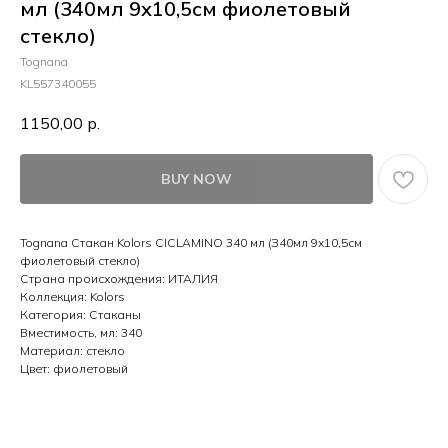
мл (340мл 9х10,5см фиолетовый
стекло)
Tognana
KL557340055
1150,00
р.
BUY NOW
Tognana Стакан Kolors CICLAMINO 340 мл (З40мл 9х10,5см
фиолетовый стекло)
Страна происхождения: ИТАЛИЯ
Коллекция: Kolors
Категория: Стаканы
Вместимость, мл: 340
Материал: стекло
Цвет: фиолетовый