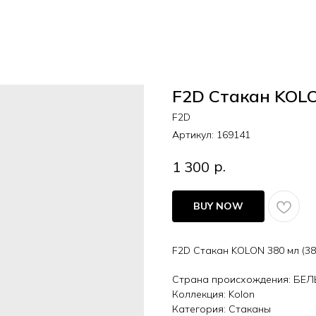
F2D Стакан KOLO
F2D
Артикул:
169141
р.
1 300
BUY NOW
F2D Стакан KOLON 380 мл (3
Страна происхождения: БЕ
Коллекция: Kolon
Категория: Стаканы