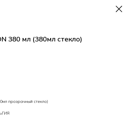
N 380 мл (380мл стекло)
80мл прозрачный стекло)
ЛЬГИЯ