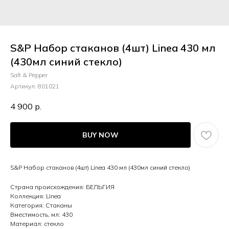
S&P Набор стаканов (4шт) Linea 430 мл
(430мл синий стекло)
Salt & Pepper
Артикул:
801021
4 900
р.
BUY NOW
S&P Набор стаканов (4шт) Linea 430 мл (430мл синий стекло)
Страна происхождения: БЕЛЬГИЯ
Коллекция: Linea
Категория: Стаканы
Вместимость, мл: 430
Материал: стекло