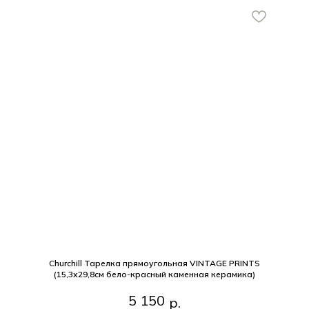
Churchill Тарелка прямоугольная VINTAGE PRINTS
(15,3х29,8см бело-красный каменная керамика)
Churchill Тарелка прямоугольная VINTAGE PRINTS (15,3х29,8см
5 150
р.
бело-красный каменная керамика)