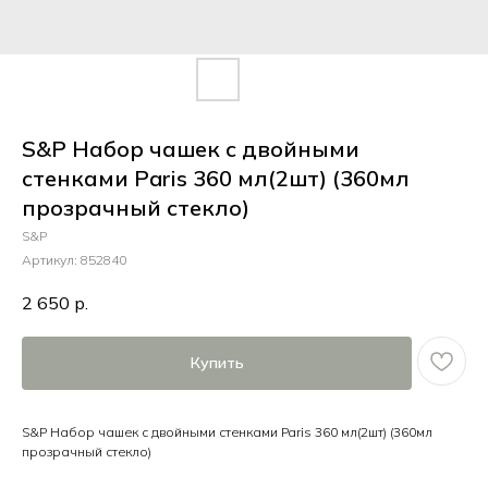
S&P Набор чашек с двойными
стенками Paris 360 мл(2шт) (360мл
прозрачный стекло)
S&P
Артикул:
852840
2 650
р.
Купить
S&P Набор чашек с двойными стенками Paris 360 мл(2шт) (360мл
прозрачный стекло)