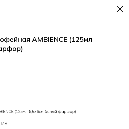
 кофейная AMBIENCE (125мл
арфор)
BIENCE (125мл 6,5х6см белый фарфор)
ГЛИЯ