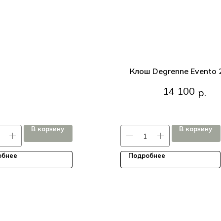
Клош Degrenne Evento 
Клош Degrenne Evento 2
14 100
р.
В корзину
В корзину
обнее
Подробнее