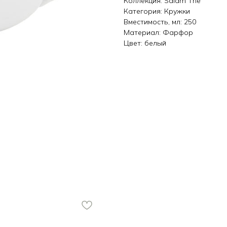
Коллекция: Salam The
Категория: Кружки
Вместимость, мл: 250
Материал: Фарфор
Цвет: белый