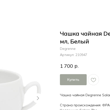
Чашка чайная De
мл, Белый
Degrenne
Артикул:
210947
р.
1 700
Купить
Чашка чайная Degrenne Salam
Страна происхождения: ФР