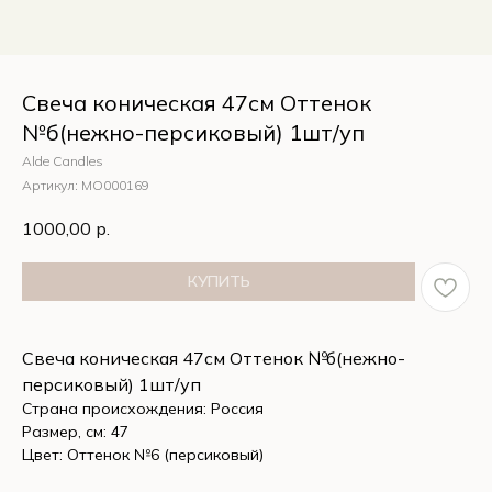
Свеча коническая 47см Оттенок
№б(нежно-персиковый) 1шт/уп
Alde Candles
Артикул:
MО000169
1000,00
р.
КУПИТЬ
Свеча коническая 47см Оттенок №б(нежно-
персиковый) 1шт/уп
Страна происхождения: Россия
Размер, см: 47
Цвет: Оттенок №6 (персиковый)