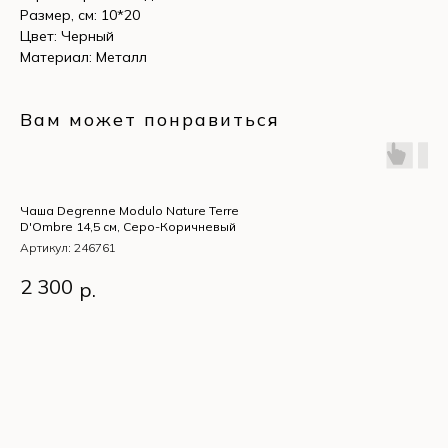
Размер, см: 10*20
Цвет: Черный
Материал: Металл
Вам может понравиться
Чаша Degrenne Modulo Nature Terre
D'Ombre 14,5 см, Серо-Коричневый
Артикул:
246761
Чаша Degrenne Modulo
2 300
р.
Nature Terre D'Ombre 14,5
см, Серо-Коричневый