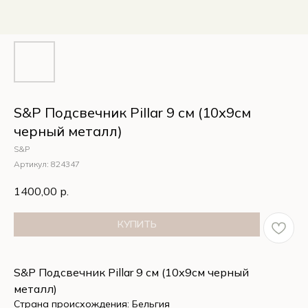
S&P Подсвечник Pillar 9 см (10х9см
черный металл)
S&P
Артикул:
824347
1400,00
р.
КУПИТЬ
S&P Подсвечник Pillar 9 см (10х9см черный
металл)
Страна происхождения: Бельгия