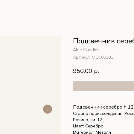
Подсвечник сере
Alde Candles
Артикул:
MО000101
р.
950,00
Подсвечник серебро h 1
Страна происхождения: Рос
Размер, см: 12
Цвет: Серебро
Материал: Металл