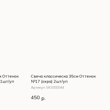
м Оттенок
Свеча классическа З5см Оттенок
 1шт/уп
№17 (охра) 2шт/уп
Артикул:
MО000044
м Оттенок
Свеча классическа З5см Оттенок
450
р.
 1шт/уп
№17 (охра) 2шт/уп