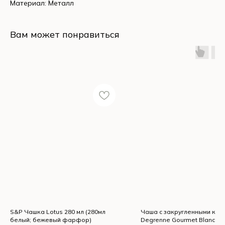
Материал: Металл
Вам может понравиться
S&P Чашка Lotus 280 мл (280мл
Чаша с закругленными кра
белый; бежевый фарфор)
Degrenne Gourmet Blanc 10