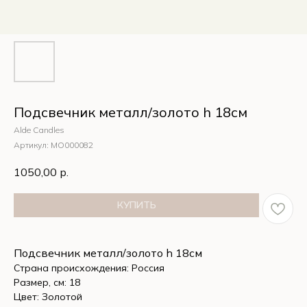
Подсвечник металл/золото h 18см
Alde Candles
Артикул:
MО000082
1050,00
р.
КУПИТЬ
Подсвечник металл/золото h 18см
Страна происхождения: Россия
Размер, см: 18
Цвет: Золотой