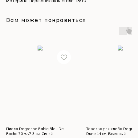
Материал: нержавеющая сталь 18/10
Вам может понравиться
Пиала Degrenne Bahia Bleu De
Тарелка для хлеба Degren
Roche 70 мл/7,3 см, Синий
Dune 14 см, Бежевый