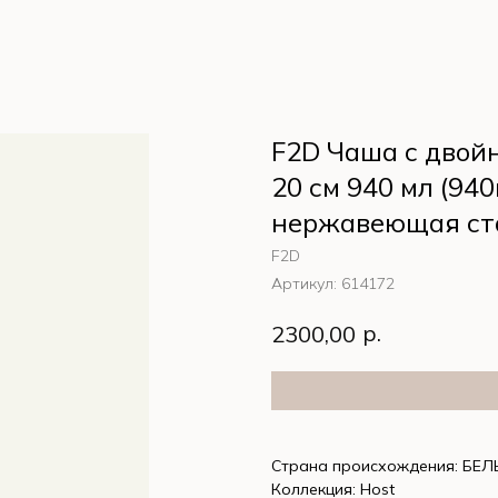
F2D Чаша с двой
20 см 940 мл (94
нержавеющая ст
F2D
Артикул:
614172
р.
2300,00
Страна происхождения: БЕЛ
Коллекция: Host