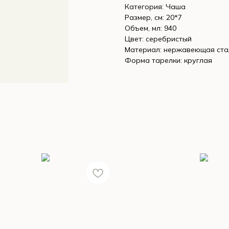
Категория: Чаша
Размер, см: 20*7
Объем, мл: 940
Цвет: серебристый
Материал: нержавеющая ста
Форма тарелки: круглая