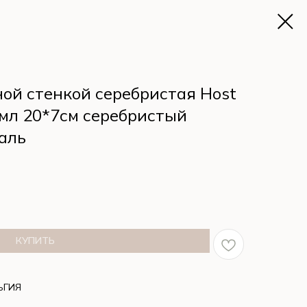
ной стенкой серебристая Host
0мл 20*7см серебристый
аль
КУПИТЬ
ЬГИЯ