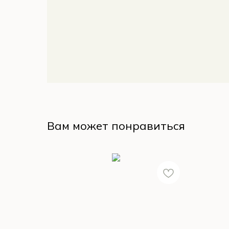
Вам может понравиться