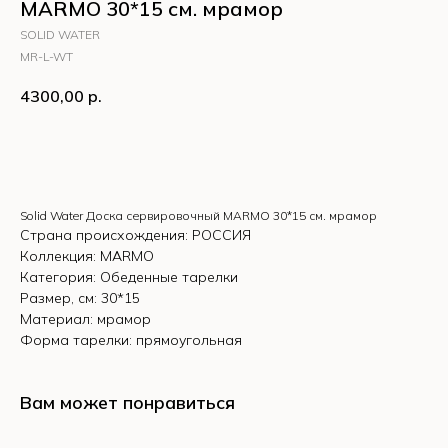
MARMO 30*15 см. мрамор
SOLID WATER
MR-L-WT
4300,00
р.
КУПИТЬ
Solid Water Доска сервировочный MARMO 30*15 см. мрамор
Страна происхождения: РОССИЯ
Коллекция: MARMO
Категория: Обеденные тарелки
Размер, см: 30*15
Материал: мрамор
Форма тарелки: прямоугольная
Вам может понравиться