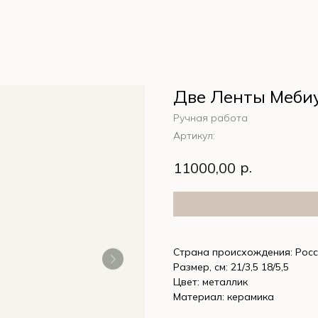
Две Ленты Мебиу
Ручная работа
Артикул:
р.
11000,00
Страна происхождения: Рос
Размер, см: 21/3,5 18/5,5
Цвет: металлик
Материал: керамика