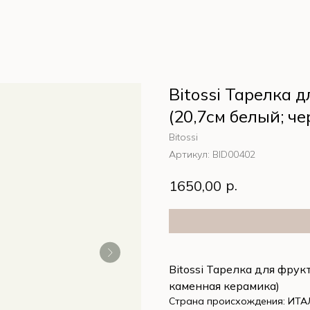
Bitossi Тарелка 
(20,7см белый; ч
Bitossi
Артикул:
BID00402
р.
1650,00
Bitossi Тарелка для фрук
каменная керамика)
Страна происхождения: ИТ