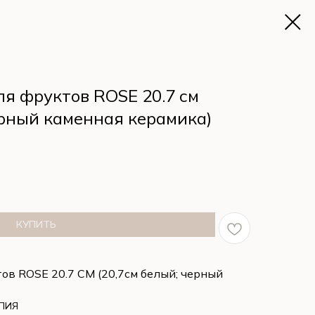
для фруктов ROSE 20.7 см
ерный каменная керамика)
КУПИТЬ
тов ROSE 20.7 СМ (20,7см белый; черный
АЛИЯ