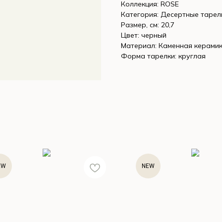
Коллекция: ROSE
Категория: Десертные тарел
Размер, см: 20,7
Цвет: черный
Материал: Каменная керами
Форма тарелки: круглая
EW
NEW