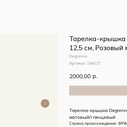
Тарелка-крышка 
12,5 см, Розовы
Degrenne
Артикул:
244137
р.
2000,00
Тарелка-крышка Degrenne
матовый/глянцевый
Страна происхождения: ФР