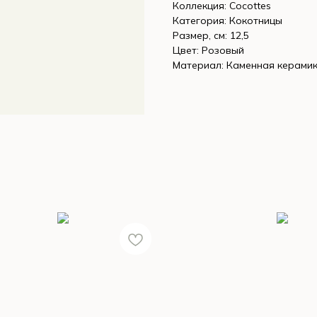
Коллекция: Cocottes
Категория: Кокотницы
Размер, см: 12,5
Цвет: Розовый
Материал: Каменная керами