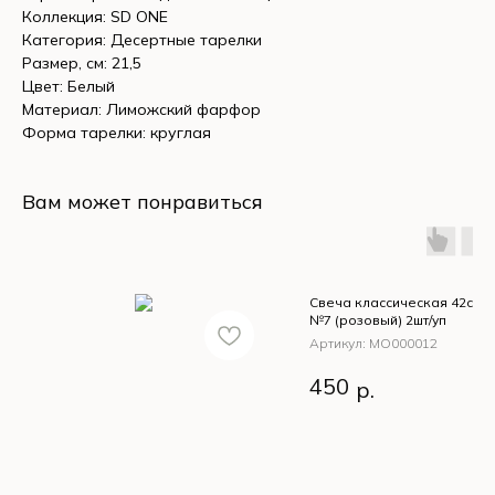
Коллекция: SD ONE
Категория: Десертные тарелки
Размер, см: 21,5
Цвет: Белый
Материал: Лиможский фарфор
Форма тарелки: круглая
Вам может понравиться
Свеча классическая 42см 
№7 (розовый) 2шт/уп
Артикул:
МО000012
Свеча классическая 
450
р.
Оттенок №7 (розовы
2шт/уп