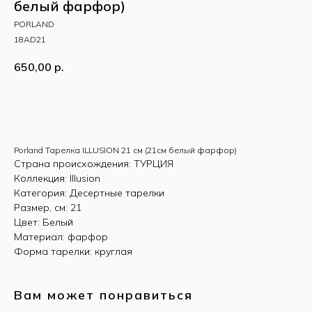
белый фарфор)
PORLAND
18AD21
650,00
р.
КУПИТЬ
Porland Тарелка ILLUSION 21 см (21см белый фарфор)
Страна происхождения: ТУРЦИЯ
Коллекция: Illusion
Категория: Десертные тарелки
Размер, см: 21
Цвет: Белый
Материал: фарфор
Форма тарелки: круглая
Вам может понравиться