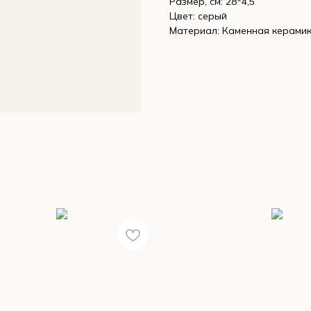
Размер, см: 28*4,5
Цвет: серый
Материал: Каменная керами