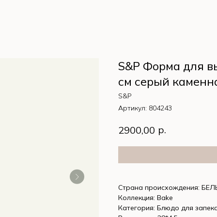
S&P Форма для вы
cм серый каменн
S&P
Артикул:
804243
р.
2900,00
Страна происхождения: БЕЛ
Коллекция: Bake
Категория: Блюдо для запек