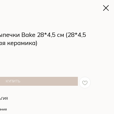
печки Bake 28*4,5 см (28*4,5
ая керамика)
КУПИТЬ
ЬГИЯ
ания