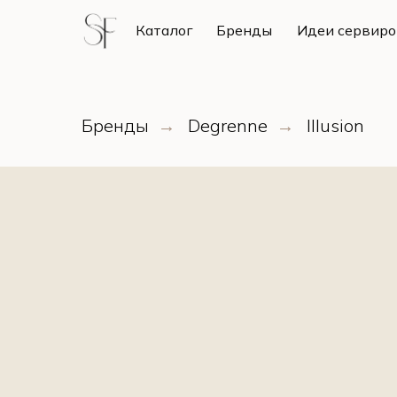
Каталог
Каталог
Бренды
Бренды
Идеи сервиро
Идеи сервиро
Бренды
Degrenne
Illusion
→
→