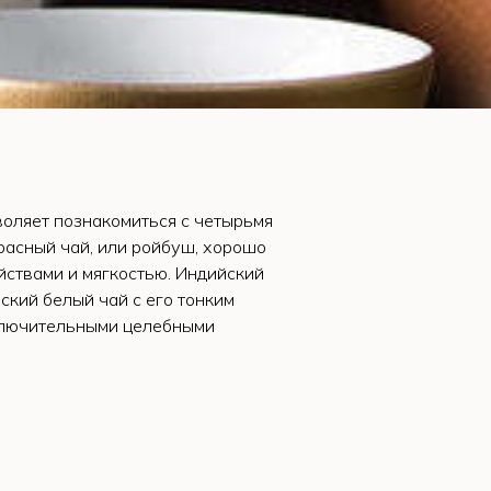
воляет познакомиться с четырьмя
расный чай, или ройбуш, хорошо
ствами и мягкостью. Индийский
ский белый чай с его тонким
сключительными целебными