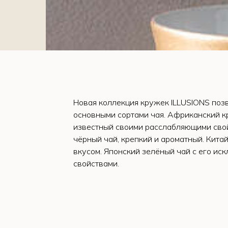
Новая коллекция кружек ILLUSIONS поз
основными сортами чая. Африканский к
известный своими расслабляющими свой
чёрный чай, крепкий и ароматный. Китай
вкусом. Японский зелёный чай с его и
свойствами.