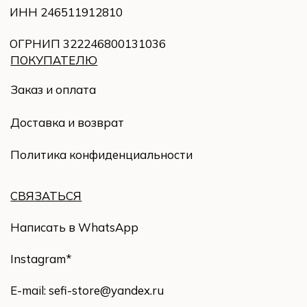
Instagram
*
E-mail: sefi-store@yandex.ru
© 2023 Все права защищены
Разработка сайта Yuliya Bogatyreva
*продукт компании Meta*, которая признана
экстремистской организацией в России