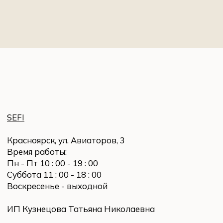
SEFI
Красноярск, ул. Авиаторов, 3
Время работы:
Пн - Пт 10 : 00 - 19 : 00
Суббота 11 : 00 - 18 : 00
Воскресенье - выходной
ИП Кузнецова Татьяна Николаевна
ИНН 246511912810
ОГРНИП 322246800131036
ПОКУПАТЕЛЮ
Заказ и оплата
Доставка и возврат
Политика конфиденциальности
СВЯЗАТЬСЯ
Написать в WhatsApp