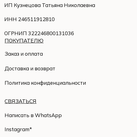
Написать в WhatsApp
Instagram
*
E-mail: sefi-store@yandex.ru
© 2023 Все права защищены
Разработка сайта Yuliya Bogatyreva
*продукт компании Meta*, которая признана
экстремистской организацией в России