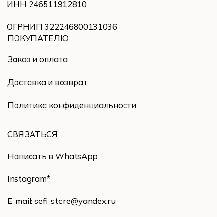
*продукт компании Meta*, которая признана
экстремистской организацией в России